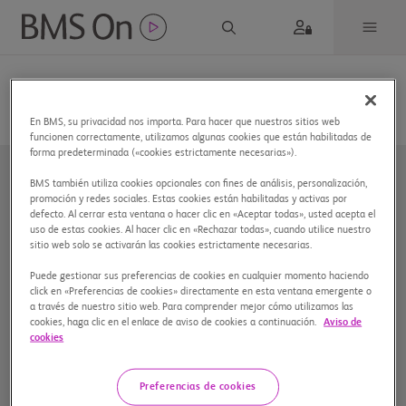
En BMS, su privacidad nos importa. Para hacer que nuestros sitios web
funcionen correctamente, utilizamos algunas cookies que están habilitadas de
forma predeterminada («cookies estrictamente necesarias»).
BMS también utiliza cookies opcionales con fines de análisis, personalización,
promoción y redes sociales. Estas cookies están habilitadas y activas por
defecto. Al cerrar esta ventana o hacer clic en «Aceptar todas», usted acepta el
uso de estas cookies. Al hacer clic en «Rechazar todas», cuando utilice nuestro
sitio web solo se activarán las cookies estrictamente necesarias.
Nuestra compañía
Puede gestionar sus preferencias de cookies en cualquier momento haciendo
click en «Preferencias de cookies» directamente en esta ventana emergente o
a través de nuestro sitio web. Para comprender mejor cómo utilizamos las
cookies, haga clic en el enlace de aviso de cookies a continuación.
Aviso de
cookies
Preferencias de cookies
Preferencias de cookies
Mapa del sitio