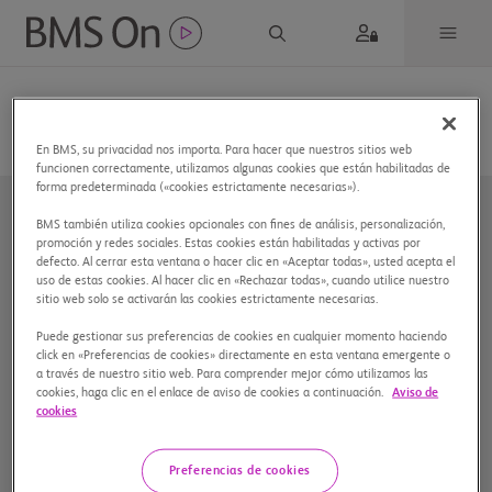
En BMS, su privacidad nos importa. Para hacer que nuestros sitios web
funcionen correctamente, utilizamos algunas cookies que están habilitadas de
forma predeterminada («cookies estrictamente necesarias»).
BMS también utiliza cookies opcionales con fines de análisis, personalización,
promoción y redes sociales. Estas cookies están habilitadas y activas por
defecto. Al cerrar esta ventana o hacer clic en «Aceptar todas», usted acepta el
uso de estas cookies. Al hacer clic en «Rechazar todas», cuando utilice nuestro
sitio web solo se activarán las cookies estrictamente necesarias.
Nuestra compañía
Puede gestionar sus preferencias de cookies en cualquier momento haciendo
click en «Preferencias de cookies» directamente en esta ventana emergente o
a través de nuestro sitio web. Para comprender mejor cómo utilizamos las
cookies, haga clic en el enlace de aviso de cookies a continuación.
Aviso de
cookies
Preferencias de cookies
Preferencias de cookies