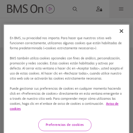
En BMS, su privacidad nos importa. Para hacer que nuestros sitios web
funcionen correctamente, utilizamos algunas cookies que están habilitadas de
forma predeterminada («cookies estrictamente necesarias»).
BMS también utiliza cookies opcionales con fines de análisis, personalización,
promoción y redes sociales. Estas cookies están habilitadas y activas por
defecto. Al cerrar esta ventana o hacer clic en «Aceptar todas», usted acepta el
uso de estas cookies. Al hacer clic en «Rechazar todas», cuando utilice nuestro
sitio web solo se activarán las cookies estrictamente necesarias.
Puede gestionar sus preferencias de cookies en cualquier momento haciendo
Nuestra compañía
click en «Preferencias de cookies» directamente en esta ventana emergente o
a través de nuestro sitio web. Para comprender mejor cómo utilizamos las
cookies, haga clic en el enlace de aviso de cookies a continuación.
Aviso de
Aviso de privacidad
cookies
Preferencias de cookies
Preferencias de cookies
Mapa del sitio