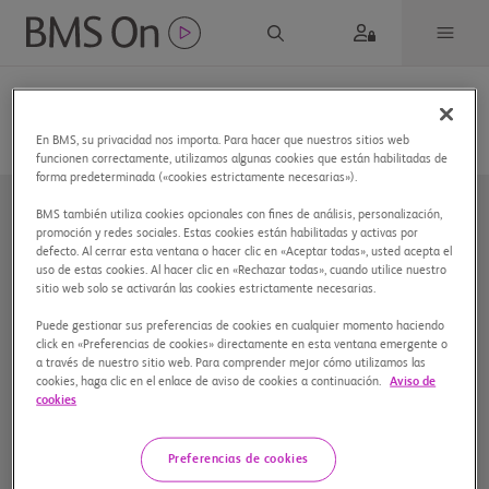
En BMS, su privacidad nos importa. Para hacer que nuestros sitios web
funcionen correctamente, utilizamos algunas cookies que están habilitadas de
forma predeterminada («cookies estrictamente necesarias»).
BMS también utiliza cookies opcionales con fines de análisis, personalización,
promoción y redes sociales. Estas cookies están habilitadas y activas por
defecto. Al cerrar esta ventana o hacer clic en «Aceptar todas», usted acepta el
uso de estas cookies. Al hacer clic en «Rechazar todas», cuando utilice nuestro
sitio web solo se activarán las cookies estrictamente necesarias.
Puede gestionar sus preferencias de cookies en cualquier momento haciendo
Nuestra compañía
click en «Preferencias de cookies» directamente en esta ventana emergente o
a través de nuestro sitio web. Para comprender mejor cómo utilizamos las
cookies, haga clic en el enlace de aviso de cookies a continuación.
Aviso de
Aviso de privacidad
cookies
Preferencias de cookies
Preferencias de cookies
Mapa del sitio