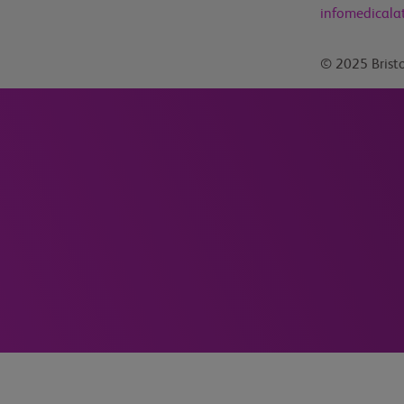
infomedical
© 2025 Bristo