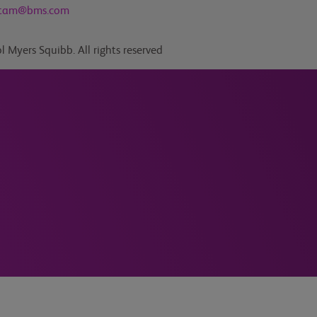
atam@bms.com
l Myers Squibb. All rights reserved